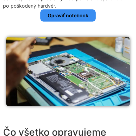
po poškodený hardvér.
Opraviť notebook
Čo všetko opravujeme