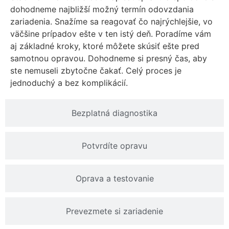
dohodneme najbližší možný termín odovzdania
zariadenia. Snažíme sa reagovať čo najrýchlejšie, vo
väčšine prípadov ešte v ten istý deň. Poradíme vám
aj základné kroky, ktoré môžete skúsiť ešte pred
samotnou opravou. Dohodneme si presný čas, aby
ste nemuseli zbytočne čakať. Celý proces je
jednoduchý a bez komplikácií.
Bezplatná diagnostika
Potvrdíte opravu
Oprava a testovanie
Prevezmete si zariadenie