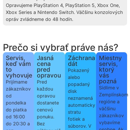
Opravujeme PlayStation 4, PlayStation 5, Xbox One,
Xbox Series a Nintendo Switch. Väčšinu konzolových
opráv zvládneme do 48 hodín.
Prečo si vybrať práve nás?
Servis,
Jasná
Záchrana
Miestny
keď vám
cena
dát
servis,
to
pred
ktorý
Pokazený
vyhovuje
opravou
vás
alebo
pozná
Prijímame
Pred
popadaný
Sídlime v
zákazníkov
každou
disk
Zemplínskom
od
opravou
neznamená
regióne a
pondelka
dostanete
automaticky
väčšinu
do piatka
cenovú
stratu
zákazníkov
od 16:00
ponuku.
fotiek a
vybavíme
do 20:30 a
Bez
súborov. V
osobne. Ak