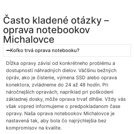
Často kladené otázky –
oprava notebookov
Michalovce
Koľko trvá oprava notebooku?
Dĺžka opravy závisí od konkrétneho problému a
dostupnosti náhradných dielov. Väčšinu bežných
opráv, ako je čistenie, výmena SSD alebo oprava
konektora, zvládneme do 24 až 48 hodín. Pri
náročnejších opravách, napríklad pri poškodení
základnej dosky, môže oprava trvať dlhšie. Vždy vás
však vopred informujeme o predpokladanom čase
opravy. Naša oprava notebookov Michalovce je
nastavená tak, aby bola čo najrýchlejšia bez
kompromisov na kvalite.