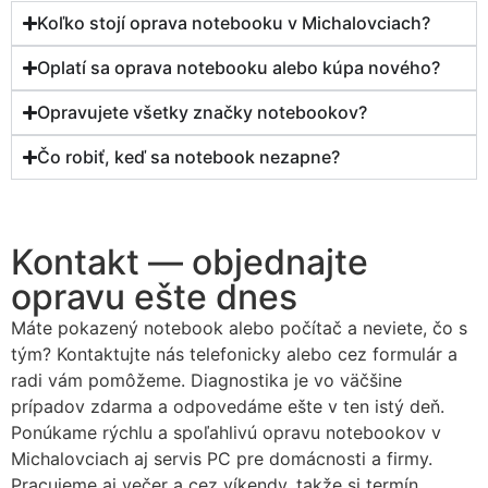
Koľko stojí oprava notebooku v Michalovciach?
Oplatí sa oprava notebooku alebo kúpa nového?
Opravujete všetky značky notebookov?
Čo robiť, keď sa notebook nezapne?
Kontakt — objednajte
opravu ešte dnes
Máte pokazený notebook alebo počítač a neviete, čo s
tým? Kontaktujte nás telefonicky alebo cez formulár a
radi vám pomôžeme. Diagnostika je vo väčšine
prípadov zdarma a odpovedáme ešte v ten istý deň.
Ponúkame rýchlu a spoľahlivú opravu notebookov v
Michalovciach aj servis PC pre domácnosti a firmy.
Pracujeme aj večer a cez víkendy, takže si termín