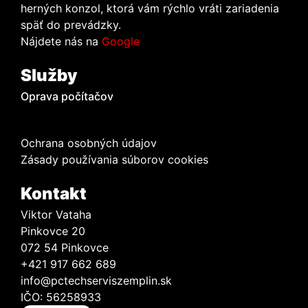
herných konzol, ktorá vám rýchlo vráti zariadenia
späť do prevádzky.
Nájdete nás na
Google
Služby
Oprava počítačov
Ochrana osobných údajov
Zásady používania súborov cookies
Kontakt
Viktor Vataha
Pinkovce 20
072 54 Pinkovce
+421 917 662 689
info@pctechserviszemplin.sk
IČO: 56258933