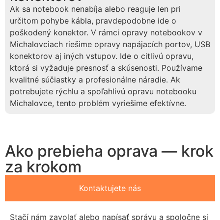
Ak sa notebook nenabíja alebo reaguje len pri
určitom pohybe kábla, pravdepodobne ide o
poškodený konektor. V rámci opravy notebookov v
Michalovciach riešime opravy napájacích portov, USB
konektorov aj iných vstupov. Ide o citlivú opravu,
ktorá si vyžaduje presnosť a skúsenosti. Používame
kvalitné súčiastky a profesionálne náradie. Ak
potrebujete rýchlu a spoľahlivú opravu notebooku
Michalovce, tento problém vyriešime efektívne.
Ako prebieha oprava — krok
za krokom
Kontaktujete nás
Stačí nám zavolať alebo napísať správu a spoločne si