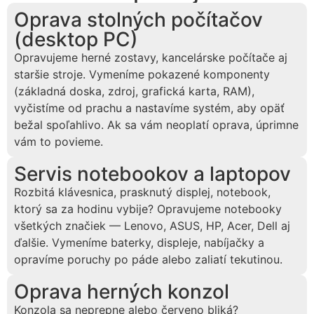
Oprava stolných počítačov
(desktop PC)
Opravujeme herné zostavy, kancelárske počítače aj
staršie stroje. Vymeníme pokazené komponenty
(základná doska, zdroj, grafická karta, RAM),
vyčistíme od prachu a nastavíme systém, aby opäť
bežal spoľahlivo. Ak sa vám neoplatí oprava, úprimne
vám to povieme.
Servis notebookov a laptopov
Rozbitá klávesnica, prasknutý displej, notebook,
ktorý sa za hodinu vybije? Opravujeme notebooky
všetkých značiek — Lenovo, ASUS, HP, Acer, Dell aj
ďalšie. Vymeníme baterky, displeje, nabíjačky a
opravíme poruchy po páde alebo zaliatí tekutinou.
Oprava herných konzol
Konzola sa neprepne alebo červeno bliká?